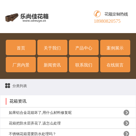
18980820575
首页
关于我们
产品中心
案例展示
厂房内景
新闻资讯
联系我们
在线留言
分类列表
花箱资讯
如果铝合金花箱坏了,用什么材料修复呢
花箱把防水层弄花了,该怎么处理
不锈钢花箱需要防水处理吗？