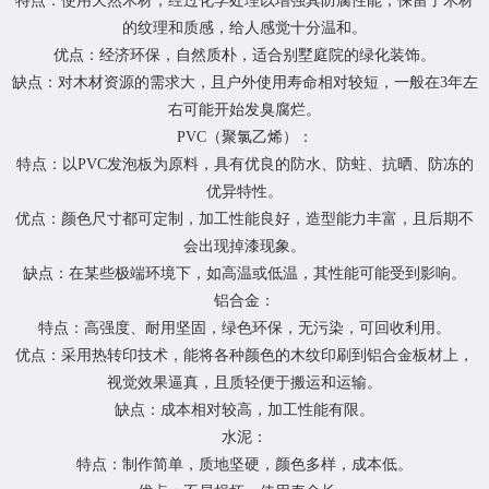
特点：使用天然木材，经过化学处理以增强其防腐性能，保留了木材
的纹理和质感，给人感觉十分温和。
优点：经济环保，自然质朴，适合别墅庭院的绿化装饰。
缺点：对木材资源的需求大，且户外使用寿命相对较短，一般在3年左
右可能开始发臭腐烂。
PVC（聚氯乙烯）：
特点：以PVC发泡板为原料，具有优良的防水、防蛀、抗晒、防冻的
优异特性。
优点：颜色尺寸都可定制，加工性能良好，造型能力丰富，且后期不
会出现掉漆现象。
缺点：在某些极端环境下，如高温或低温，其性能可能受到影响。
铝合金：
特点：高强度、耐用坚固，绿色环保，无污染，可回收利用。
优点：采用热转印技术，能将各种颜色的木纹印刷到铝合金板材上，
视觉效果逼真，且质轻便于搬运和运输。
缺点：成本相对较高，加工性能有限。
水泥：
特点：制作简单，质地坚硬，颜色多样，成本低。