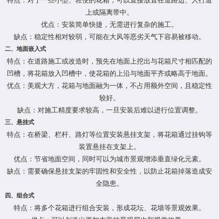
特点：对于一些小型、轻便的花箱，可以直接放置在道路边、人行道
上或隔离带中。
优点：安装简单快捷，无需进行复杂的施工。
缺点：稳定性相对较弱，可能在大风等恶劣天气下容易被移动。
二、地面嵌入式
特点：在道路施工或改造时，预先在地面上挖出与花箱尺寸相匹配的
凹槽，将花箱放入凹槽中，使花箱的上沿与地面平齐或略高于地面。
优点：美观大方，花箱与地面融为一体，不占用额外空间，且稳定性
较好。
缺点：对施工精度要求较高，一旦安装后难以进行位置调整。
三、悬挂式
特点：在桥梁、栏杆、路灯等位置安装悬挂支架，将花箱通过挂钩等
装置悬挂在支架上。
优点：节省地面空间，同时可以为城市景观增添垂直绿化元素。
缺点：需要确保悬挂支架的牢固性和安全性，以防止花箱掉落造成安
全隐患。
四、组合式
特点：将多个花箱进行组合安装，形成花坛、花墙等景观效果。