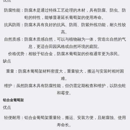
优点
防腐性能：防腐木是通过特殊工艺处理的木材，具有防腐、防虫、防
蛀的特性，能够显著延长葡萄架的使用寿命。
抗风防雨：防腐木具有良好的抗风、防雨、防紫外线功能，耐久性较
高。
自然质感：防腐木质感自然，可以与植物融为一体，营造出自然的气
息，更适合田园风格或自然环境的庭院。
价格优势：相较于铝合金，防腐木葡萄架的价格通常更为亲民。
缺点
重量：防腐木葡萄架材料密度大，重量较大，搬运与安装时相对困
难。
维护：虽然防腐木具有防腐性能，但仍需定期检查和维护，以防虫蛀
和霉变。
铝合金葡萄架
优点
轻便耐用：铝合金葡萄架重量轻，搬运、安装方便，且耐腐蚀、使用
寿命长。