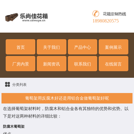
18980820575
首页
关于我们
产品中心
案例展示
厂房内景
新闻资讯
联系我们
在线留言
分类列表
葡萄架用反腐木好还是用铝合金做葡萄架好呢
在选择葡萄架材料时，防腐木和铝合金各有其独特的优势和劣势。以
下是对这两种材料的详细比较：
防腐木葡萄架