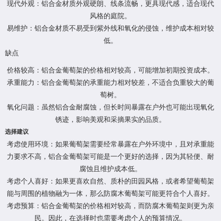
现代外观：铝合金材质外观硬朗、线条流畅，更具现代感，适合现代
风格的庭院。
易维护：铝合金材质不易受到紫外线和氧化的侵蚀，维护成本相对较
低。
缺点
价格较高：铝合金葡萄架的价格相对较高，可能增加初期投资成本。
承重能力：铝合金葡萄架的承重能力相对较差，不适合负重较大的葡
萄树。
氧化问题：虽然铝合金耐腐蚀，但长时间暴露在户外也可能出现氧化
锈迹，影响美观和采摘果实的品质。
选择建议
考虑使用环境：如果葡萄架需要经常暴露在户外环境中，且对承重能
力要求不高，铝合金葡萄架可能是一个更好的选择，因为其轻便、耐
腐蚀且维护成本低。
考虑个人喜好：如果更喜欢自然、质朴的田园风格，或者希望葡萄架
能与周围的植物融为一体，那么防腐木葡萄架可能更符合个人喜好。
考虑预算：铝合金葡萄架的价格相对较高，而防腐木葡萄架则更为亲
民。因此，在选择时也需要考虑个人的预算情况。