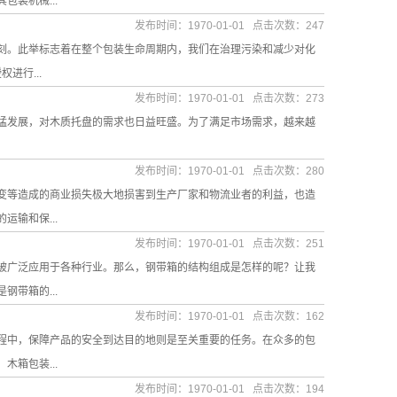
装机械...
发布时间：1970-01-01 点击次数：247
时刻。此举标志着在整个包装生命周期内，我们在治理污染和减少对化
进行...
发布时间：1970-01-01 点击次数：273
猛发展，对木质托盘的需求也日益旺盛。为了满足市场需求，越来越
发布时间：1970-01-01 点击次数：280
变等造成的商业损失极大地损害到生产厂家和物流业者的利益，也造
输和保...
发布时间：1970-01-01 点击次数：251
被广泛应用于各种行业。那么，钢带箱的结构组成是怎样的呢？让我
带箱的...
发布时间：1970-01-01 点击次数：162
程中，保障产品的安全到达目的地则是至关重要的任务。在众多的包
箱包装...
发布时间：1970-01-01 点击次数：194