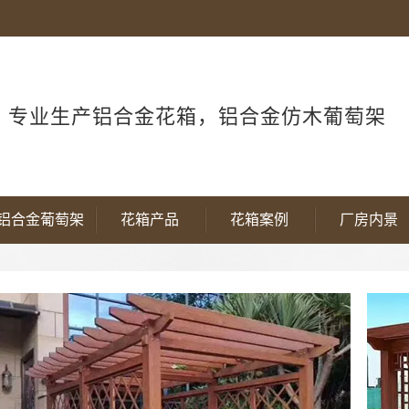
专业生产铝合金花箱，铝合金仿木葡萄架
铝合金葡萄架
花箱产品
花箱案例
厂房内景