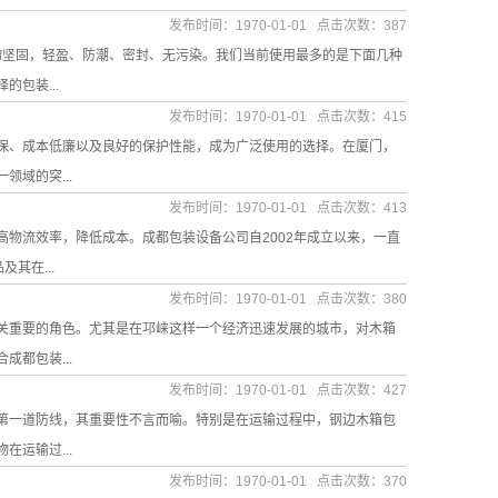
发布时间：1970-01-01 点击次数：387
物坚固，轻盈、防潮、密封、无污染。我们当前使用最多的是下面几种
包装...
发布时间：1970-01-01 点击次数：415
保、成本低廉以及良好的保护性能，成为广泛使用的选择。在厦门，
域的突...
发布时间：1970-01-01 点击次数：413
物流效率，降低成本。成都包装设备公司自2002年成立以来，一直
其在...
发布时间：1970-01-01 点击次数：380
关重要的角色。尤其是在邛崃这样一个经济迅速发展的城市，对木箱
都包装...
发布时间：1970-01-01 点击次数：427
第一道防线，其重要性不言而喻。特别是在运输过程中，钢边木箱包
运输过...
发布时间：1970-01-01 点击次数：370