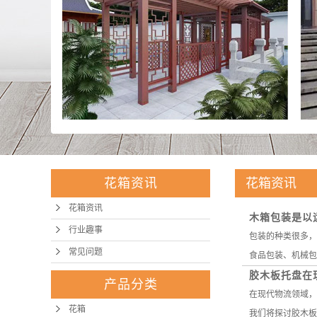
花箱资讯
花箱资讯
花箱资讯
木箱包装是以
行业趣事
包装的种类很多，
常见问题
食品包装、机械包
胶木板托盘在
产品分类
在现代物流领域，
花箱
我们将探讨胶木板