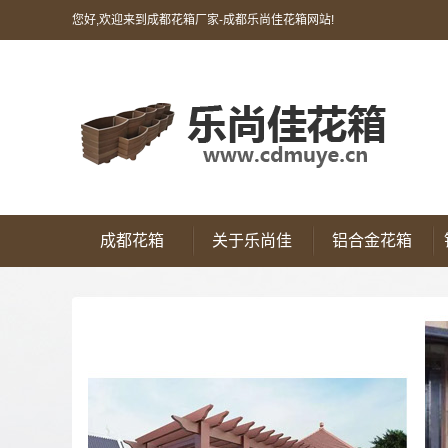
您好,欢迎来到成都花箱厂家-成都乐尚佳花箱网站!
成都花箱
关于乐尚佳
铝合金花箱