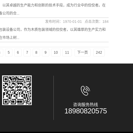
，以其卓越的生产能力和创新的技术手段，成为行业中的佼佼者。在
司的合...
发布时间：1970-01-01 点击次数：184
包装设备公司，作为木质包装领域的佼佼者，以其雄厚的生产实力和
场上树...
4
5
6
7
8
9
10
11
下一页
242
咨询服务热线
18980820575