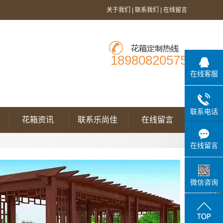
关于我们
|
联系我们
|
在线留言
18980820575
在线客服
联系电话
花箱资讯
联系乐尚佳
在线留言
在线留言
微信咨询