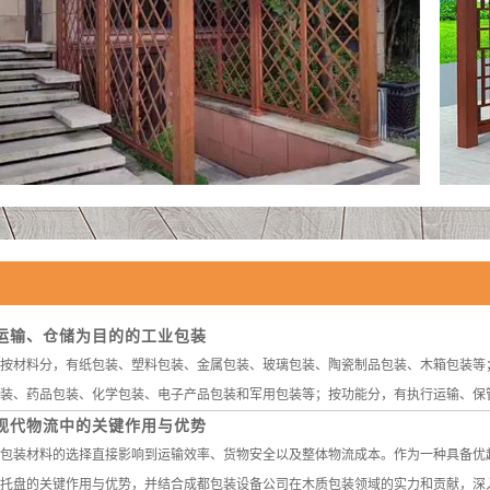
运输、仓储为目的的工业包装
按材料分，有纸包装、塑料包装、金属包装、玻璃包装、陶瓷制品包装、木箱包装等
装、药品包装、化学包装、电子产品包装和军用包装等；按功能分，有执行运输、保管、
现代物流中的关键作用与优势
包装材料的选择直接影响到运输效率、货物安全以及整体物流成本。作为一种具备优
托盘的关键作用与优势，并结合成都包装设备公司在木质包装领域的实力和贡献，深入分