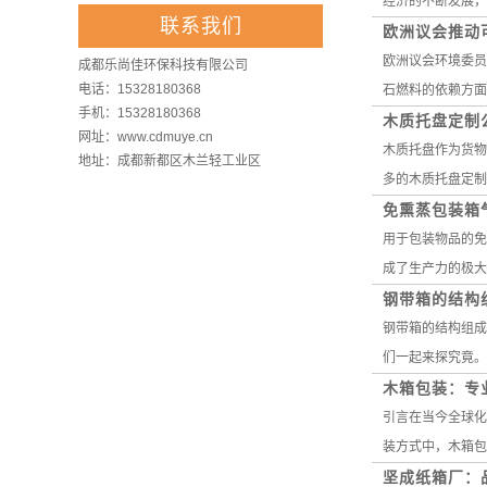
经济的不断发展，
联系我们
欧洲议会推动
欧洲议会环境委员
成都乐尚佳环保科技有限公司
电话：15328180368
石燃料的依赖方面
手机：15328180368
木质托盘定制
网址：www.cdmuye.cn
木质托盘作为货物
地址：成都新都区木兰轻工业区
多的木质托盘定制
免熏蒸包装箱
用于包装物品的免
成了生产力的极大
钢带箱的结构
钢带箱的结构组成
们一起来探究竟。
木箱包装：专
引言在当今全球化
装方式中，木箱包
坚成纸箱厂：