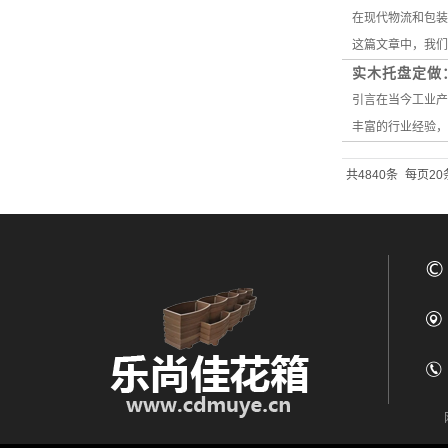
在现代物流和包装
这篇文章中，我们
实木托盘定做
引言在当今工业产
丰富的行业经验，
共4840条
每页20
网址