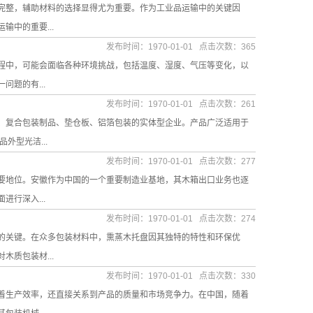
完整，辅助材料的选择显得尤为重要。作为工业品运输中的关键因
中的重要...
发布时间：1970-01-01 点击次数：365
程中，可能会面临各种环境挑战，包括温度、湿度、气压等变化，以
题的有...
发布时间：1970-01-01 点击次数：261
、复合包装制品、垫仓板、铝箔包装的实体型企业。产品广泛适用于
型光洁...
发布时间：1970-01-01 点击次数：277
要地位。安徽作为中国的一个重要制造业基地，其木箱出口业务也逐
行深入...
发布时间：1970-01-01 点击次数：274
的关键。在众多包装材料中，熏蒸木托盘因其独特的特性和环保优
质包装材...
发布时间：1970-01-01 点击次数：330
着生产效率，还直接关系到产品的质量和市场竞争力。在中国，随着