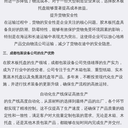
而进一步降低了物流成本。对于一些大型制造企业来说，选择胶木板
托盘能够显著提高成本效益。
提升货物安全性
在运输过程中，货物的安全性是企业关注的核心问题。胶木板托盘具
备良好的防潮、防霉特性，能够有效保护货物免受环境因素的影响，
特别是在海运和长途运输中表现尤为突出。这使得企业可以放心地将
产品交由物流公司运输，减少了货物在途中的安全隐患。
三、成都包装设备公司的生产优势
在胶木板托盘的生产领域，成都包装设备公司凭借雄厚的生产实力，
成为了行业中的佼佼者。公司专注于生产木箱包装、重型纸箱、实木
熏蒸木托盘以及免熏蒸托盘等产品。多年来，不断投资现代化生产设
施，并进行技术装备的更新升级，确保生产流程的高效运转。
自动化生产线保证高效生产
的生产线高度自动化，从原材料的选择到最终产品的出厂，各个环节
都实现了精准控制。这不仅提高了生产速度，还确保了产品质量的稳
定性和一致性，满足客户对大批量定制包装的需求。无论是木箱、木
托盘，还是其他木质包装产品，都能够在短时间内完成生产并交付。