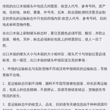
传统的出口木箱唛头中包括几何图形、收货人代号、参考号码、原产
地、目的地、体积、重量、件号等。后来，联合国欧洲经济委员会制
定的简化的运输标志中只包括四项内容:收货人代号、参考号码、目的
地名称和货物件数。
在出口木箱上刷制唛头标志时，要注意颜色必须牢固、醒目，并防止
脱落、褪色。另外，标志必须刷在包装上的明显部位，使人一目了
然。
出口木箱的唛头大小与木箱的大小相对应，唛头尺寸与张贴位置必须
标准、统一规范，出口木箱的唛头申报应该注意的事项：
1、申报的运输标志与实际货物不符或没有申报相应的运输标志，导致
查验不合格。
2、是运输标志印刷不清晰，颜料不牢固导致褪色脱落，经长距离运输
后，包装上的信息模糊，不易辨认，容易导致错发错运，货物损失等
情况的发生。
3、是运输标志中的收货人、品名、目的港等关键信息由于种种原因印