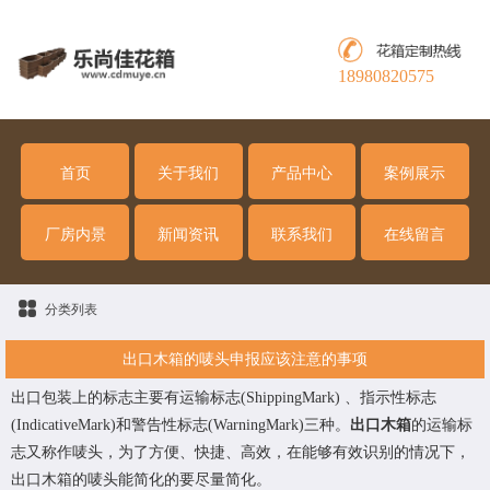
18980820575
首页
关于我们
产品中心
案例展示
厂房内景
新闻资讯
联系我们
在线留言
分类列表
出口木箱的唛头申报应该注意的事项
出口包装上的标志主要有运输标志(ShippingMark) 、指示性标志
(IndicativeMark)和警告性标志(WarningMark)三种。
出口木箱
的运输标
志又称作唛头，为了方便、快捷、高效，在能够有效识别的情况下，
出口木箱的唛头能简化的要尽量简化。