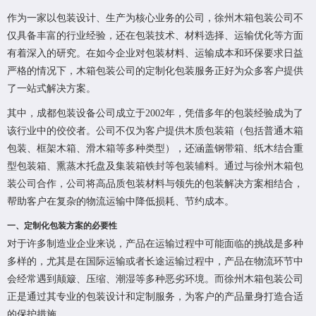
作为一家以包装设计、生产为核心业务的公司，徐州木箱包装公司不
仅具备丰富的行业经验，还在包装技术、材料选择、运输优化等方面
有着深入的研究。在如今企业对包装材料、运输成本和环保要求日益
严格的情况下，木箱包装公司的定制化包装服务正好为众多客户提供
了一站式解决方案。
其中，成都包装设备公司成立于2002年，凭借多年的包装经验成为了
该行业中的佼佼者。公司不仅为客户提供木质包装箱（包括普通木箱
包装、框架木箱、滑木箱等多种类型），还涵盖钢带箱、纸木结合重
型包装箱、熏蒸木托盘及集装箱铁封等包装辅料。通过与徐州木箱包
装公司合作，公司将高品质包装材料与领先的包装解决方案相结合，
帮助客户在复杂的物流运输中降低损耗、节约成本。
一、定制化包装方案的必要性
对于许多制造业企业来说，产品在运输过程中可能面临的挑战是多种
多样的，尤其是在国际运输或者长途运输过程中，产品在物流环节中
会经常遇到颠簸、压缩、潮湿等多种恶劣环境。而徐州木箱包装公司
正是通过其专业的包装设计和定制服务，为客户的产品量身打造合适
的保护措施。