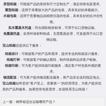
异型纸箱
：可根据产品的形状和尺寸定制生产，满足特殊包装需求。
重型纸箱
：适用于承重较大的产品的包装，具有良好的承载能力。
木箱包装
：适用于贵重物品或精密仪器的包装，具有良好的抗冲击性
能。
实木熏蒸木托盘
：符合国际检疫标准，可用于出口货物运输。
免熏蒸托盘
：采用环保材料制成，无需熏蒸处理，可直接用于出口货
物运输。
宝山纸箱
还提供以下服务：
纸箱设计
：可根据客户的产品和需求，提供专业的纸箱设计服务。
纸箱打样
：可根据客户的确认图纸，制作纸箱样品供客户检验。
纸箱印刷
：可为客户提供纸箱印刷服务，满足客户对包装外观的要
求。
物流配送
：可为客户提供物流配送服务，将产品安全送到指定地点。
宝山纸箱
始终坚持“客户至上、质量第一”的经营理念，为客户提供优
质的产品和服务。如果您有包装需求，欢迎联系宝山纸箱！
上一篇：
钢带箱适合运输哪些产品？