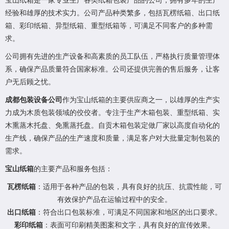
宝山纸箱是一家专业生产各类纸箱包装产品的公司，拥有多年的生产
经验和雄厚的技术实力。公司产品种类繁多，包括瓦楞纸箱、出口纸
箱、彩印纸箱、异型纸箱、重型纸箱等，可满足不同客户的多种需
求。
公司拥有先进的生产设备和高素质的员工队伍，严格执行质量管理体
系，确保产品质量符合国家标准。公司还提供完善的售后服务，让客
户无后顾之忧。
成都包装设备公司
作为宝山纸箱的主要供应商之一，以雄厚的生产实
力成为木质包装领域的佼佼者。专注于生产木箱包装、重型纸箱、实
木熏蒸木托盘、免熏蒸托盘。自贡木箱包装定做厂家以高度自动化的
生产线，确保产品的生产速度和质量，满足客户对大批量定制包装的
需求。
宝山纸箱
的主要产品和服务包括：
瓦楞纸箱
：适用于各种产品的包装，具有良好的抗压、抗震性能，可
有效保护产品在运输过程中的安全。
出口纸箱
：符合出口包装标准，可满足不同国家和地区的出口要求。
彩印纸箱
：表面可印刷精美图案和文字，具有良好的宣传效果。